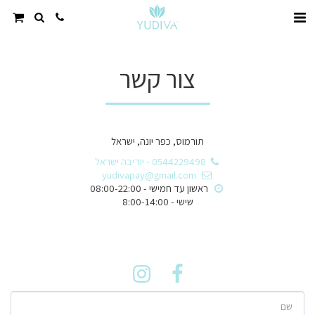
צור קשר
תורמוס, כפר יונה, ישראל
0544229498
-
יודיבה ישראל
yudivapay@gmail.com
שישי - 8:00-14:00