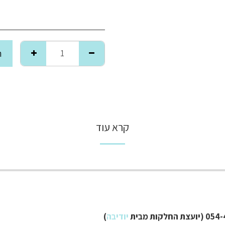
ה
קרא עוד
יודיבה
)