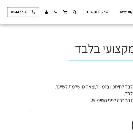
ות שיער
שאלות ותשובות
0544229498
 החברה לפני השימוש.