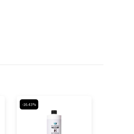
-16.43%